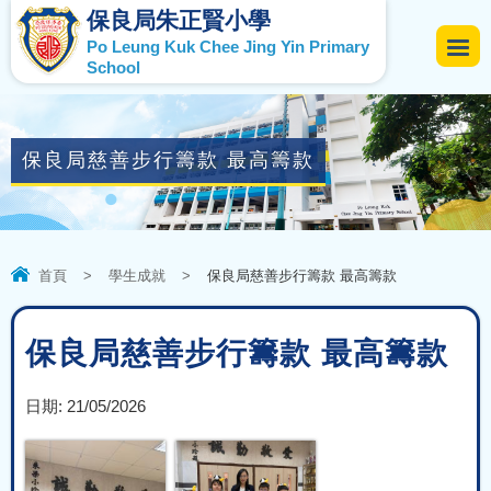
保良局朱正賢小學
Po Leung Kuk Chee Jing Yin Primary
School
保良局慈善步行籌款 最高籌款
首頁
>
學生成就
>
保良局慈善步行籌款 最高籌款
保良局慈善步行籌款 最高籌款
日期:
21/05/2026