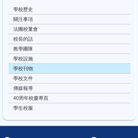
學校歷史
關注事項
法團校董會
校長的話
教學團隊
學校設施
學校刊物
學校文件
傳媒報導
40周年校慶專頁
學生校服