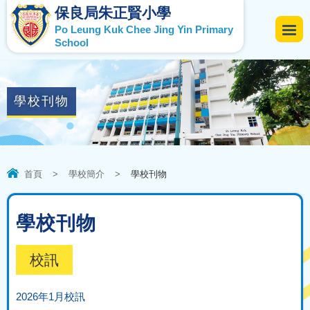
保良局朱正賢小學
Po Leung Kuk Chee Jing Yin Primary
School
學校刊物
首頁
>
學校簡介
>
學校刊物
學校刊物
校訊
2026年1月校訊