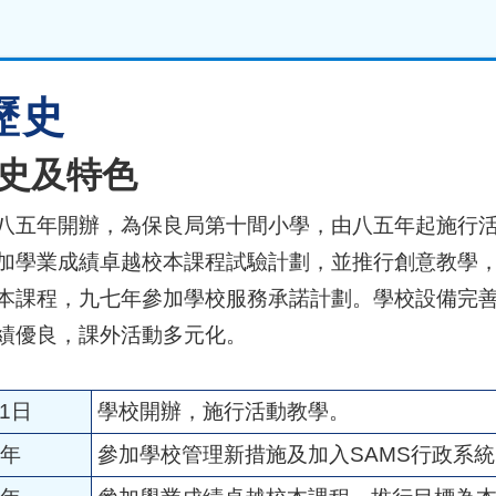
歷史
史及特色
八五年開辦，為保良局第十間小學，由八五年起施行
加學業成績卓越校本課程試驗計劃，並推行創意教學，
本課程，九七年參加學校服務承諾計劃。學校設備完
績優良，課外活動多元化。
月1日
學校開辦，施行活動教學。
4年
參加學校管理新措施及加入SAMS行政系統