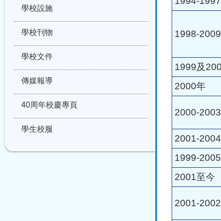
1994-199
學校設施
學校刊物
1998-200
學校文件
1999及20
傳媒報導
2000年
40周年校慶專頁
2000-20
學生校服
2001-200
1999-200
2001至今
2001-200