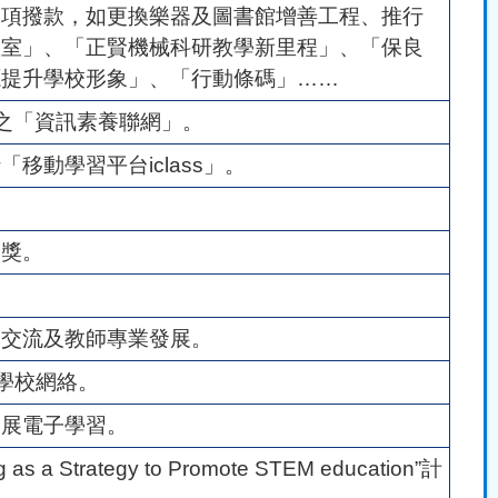
多項撥款，如更換樂器及圖書館增善工程、推行
教室」、「正賢機械科研教學新里程」、「保良
源提升學校形象」、「行動條碼」……
之「資訊素養聯網」。
動學習平台iclass」。
越獎。
。
、交流及教師專業發展。
換學校網絡。
發展電子學習。
 a Strategy to Promote STEM education”計