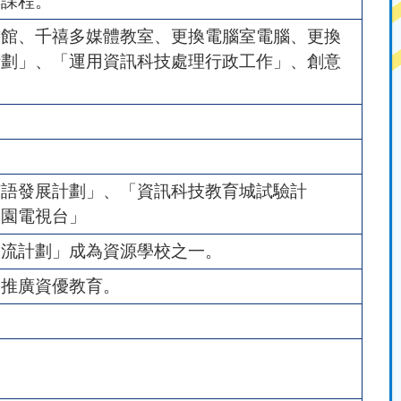
本課程。
書館、千禧多媒體教室、更換電腦室電腦、更換
計劃」、「運用資訊科技處理行政工作」、創意
英語發展計劃」、「資訊科技教育城試驗計
校園電視台」
交流計劃」成為資源學校之一。
」推廣資優教育。