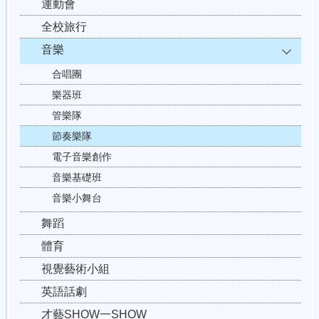
運動會
全校旅行
音樂
合唱團
樂器班
管樂隊
節奏樂隊
電子音樂創作
音樂基礎班
音樂小舞台
舞蹈
體育
視覺藝術小組
英語話劇
才藝SHOW一SHOW