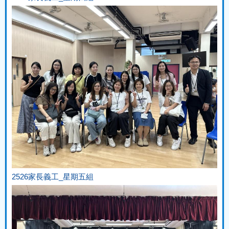
2526家長義工_星期五組