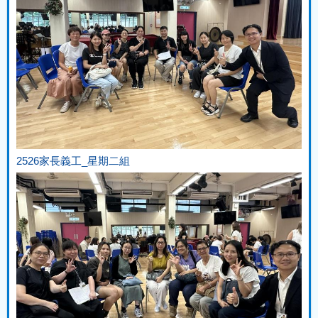
2526家長義工_星期二組