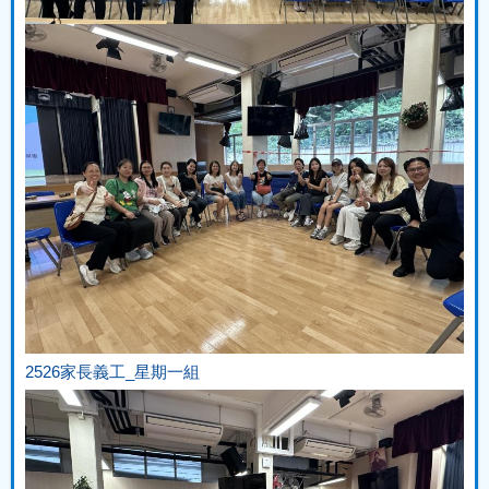
2526家長義工_星期一組