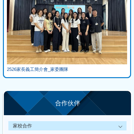
2526家長義工簡介會_家委團隊
合作伙伴
家校合作