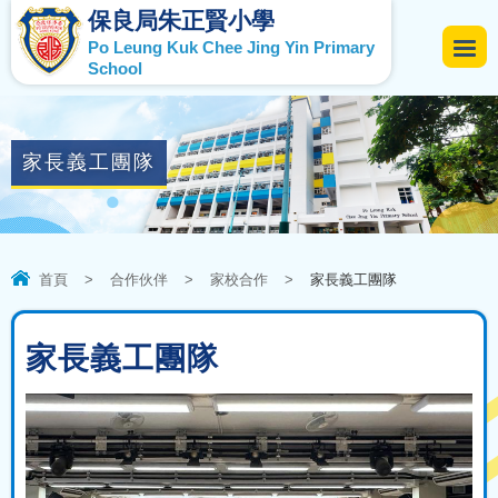
保良局朱正賢小學
Po Leung Kuk Chee Jing Yin Primary
School
家長義工團隊
首頁
>
合作伙伴
>
家校合作
>
家長義工團隊
家長義工團隊