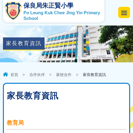
保良局朱正賢小學
Po Leung Kuk Chee Jing Yin Primary
School
家長教育資訊
首頁
>
合作伙伴
>
家校合作
>
家長教育資訊
家長教育資訊
教育局