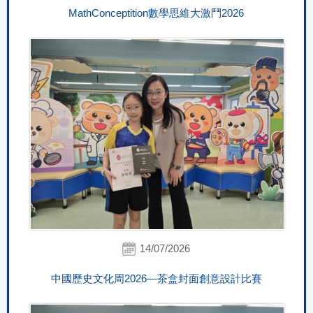
MathConceptition數學思維大激鬥2026
14/07/2026
中國歷史文化周2026―茶盒封面創意設計比賽