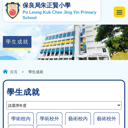
保良局朱正賢小學
Po Leung Kuk Chee Jing Yin Primary
School
學生成就
首頁
>
學生成就
學生成就
學術校內
學術校外
藝術校內
藝術校外