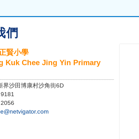
我們
正賢小學
 Kuk Chee Jing Yin Primary
新界沙田博康村沙角街6D
 9181
 2056
ue@netvigator.com