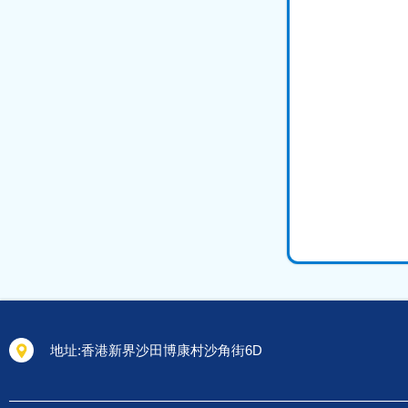
地址:
香港新界沙田博康村沙角街6D