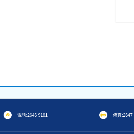
電話:
2646 9181
傳真:
2647