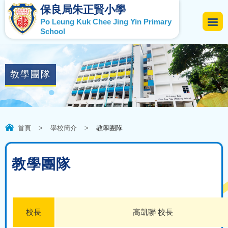
保良局朱正賢小學
Po Leung Kuk Chee Jing Yin Primary
School
教學團隊
首頁
>
學校簡介
>
教學團隊
教學團隊
校長
高凱聯 校長