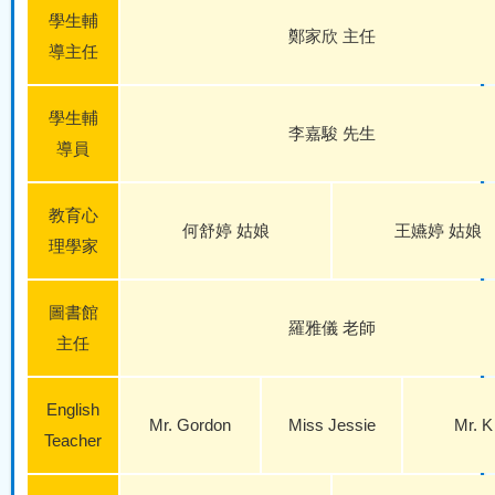
學生輔
鄭家欣 主任
導主任
學生輔
李嘉駿 先生
導員
教育心
何舒婷 姑娘
王嬿婷 姑娘
理學家
圖書館
羅雅儀 老師
主任
English
Mr. Gordon
Miss Jessie
Mr. K
Teacher