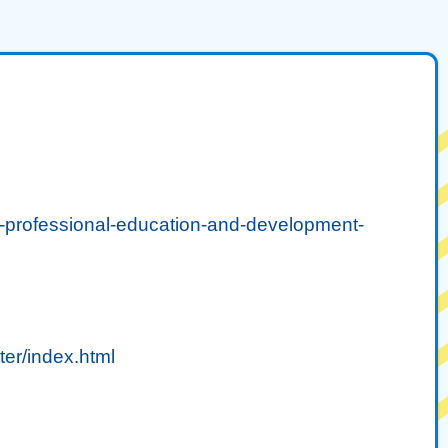
r-professional-education-and-development-
ter/index.html