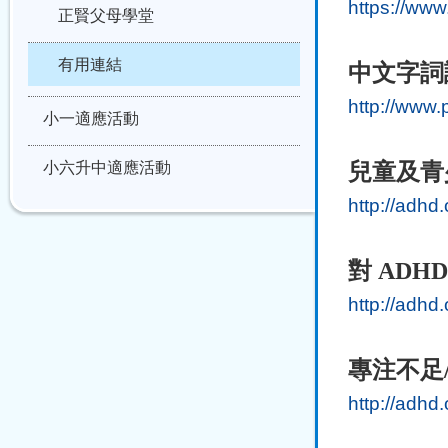
https://www
正賢父母學堂
有用連結
中文字詞
http://www.
小一適應活動
小六升中適應活動
兒童及青
http://adh
對
ADH
http://adh
專注不足
http://adh