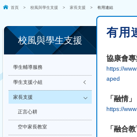
首頁
>
校風與學生支援
>
家長支援
>
有用連結
有用
校風與學生支援
協康會專
學生輔導服務
https://www
aped
學生支援小組
家長支援
「融情」
https://www
正言心耕
空中家長教室
「融合教育