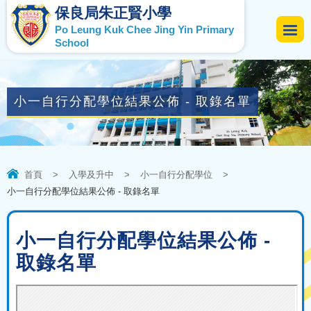
保良局朱正賢小學
Po Leung Kuk Chee Jing Yin Primary
School
小一自行分配學位結果公佈 - 取錄名單
首頁
>
入學及升中
>
小一自行分配學位
>
小一自行分配學位結果公佈 - 取錄名單
小一自行分配學位結果公佈 -
取錄名單