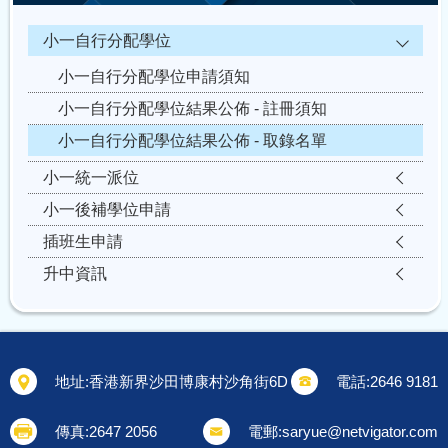
小一自行分配學位
小一自行分配學位申請須知
小一自行分配學位結果公佈 - 註冊須知
小一自行分配學位結果公佈 - 取錄名單
小一統一派位
小一後補學位申請
插班生申請
升中資訊
地址:
香港新界沙田博康村沙角街6D
電話:
2646 9181
傳真:
2647 2056
電郵:
saryue@netvigator.com