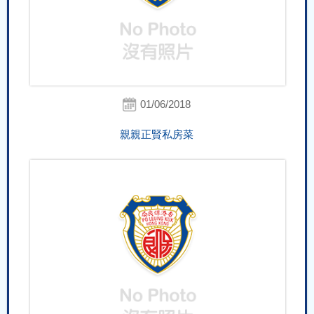
01/06/2018
親親正賢私房菜