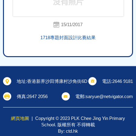
15/11/2017
1718專題封面設計比賽結果
地址:
香港新界沙田博康村沙角街6D
電話:
2646 9181
傳真:
2647 2056
電郵:
saryue@netvigator.com
網頁地圖
| Copyright © 2023 PLK Chee Jing Yin Primary
School. 版權所有 不得轉載
By: ctd.hk