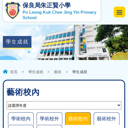
保良局朱正賢小學
Po Leung Kuk Chee Jing Yin Primary
School
學生成就
首頁
>
學生成就
>
藝術
>
學生成就
藝術校內
學術校內
學術校外
藝術校內
藝術校外