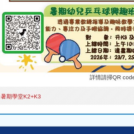
詳情請掃QR cod
暑期學堂K2+K3