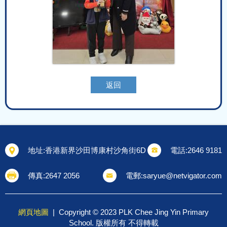
返回
地址:
香港新界沙田博康村沙角街6D
電話:
2646 9181
傳真:
2647 2056
電郵:
saryue@netvigator.com
網頁地圖
| Copyright © 2023 PLK Chee Jing Yin Primary
School. 版權所有 不得轉載