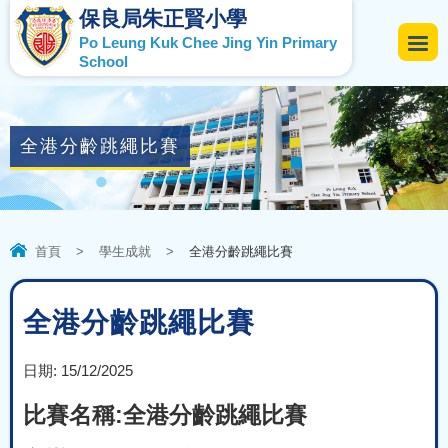
保良局朱正賢小學
Po Leung Kuk Chee Jing Yin Primary
School
全港分齡跳繩比賽
首頁
>
學生成就
>
全港分齡跳繩比賽
全港分齡跳繩比賽
日期:
15/12/2025
比賽名稱:全港分齡跳繩比賽