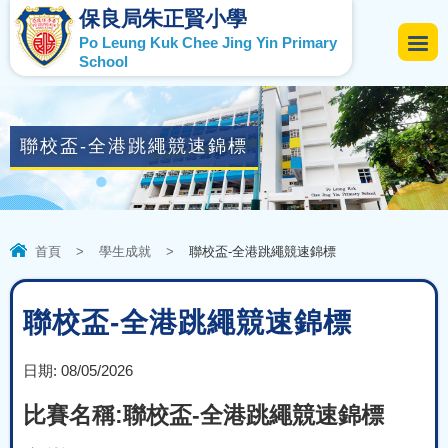
保良局朱正賢小學
Po Leung Kuk Chee Jing Yin Primary
School
聯校盃-全港跳繩競速錦標
首頁
>
學生成就
>
聯校盃-全港跳繩競速錦標
聯校盃-全港跳繩競速錦標
日期:
08/05/2026
比賽名稱:聯校盃-全港跳繩競速錦標