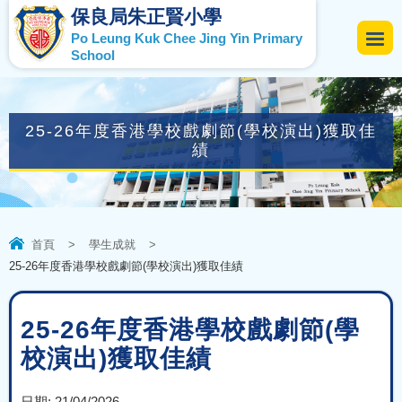
保良局朱正賢小學
Po Leung Kuk Chee Jing Yin Primary
School
25-26年度香港學校戲劇節(學校演出)獲取佳
績
首頁
>
學生成就
>
25-26年度香港學校戲劇節(學校演出)獲取佳績
25-26年度香港學校戲劇節(學
校演出)獲取佳績
日期:
21/04/2026