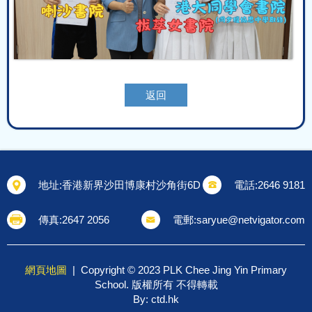
返回
地址:
香港新界沙田博康村沙角街6D
電話:
2646 9181
傳真:
2647 2056
電郵:
saryue@netvigator.com
網頁地圖
| Copyright © 2023 PLK Chee Jing Yin Primary
School. 版權所有 不得轉載
By: ctd.hk