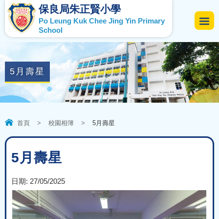
保良局朱正賢小學
Po Leung Kuk Chee Jing Yin Primary
School
5月壽星
首頁
>
校園相簿
>
5月壽星
5月壽星
日期:
27/05/2025