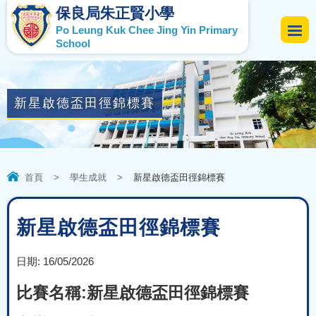
保良局朱正賢小學
Po Leung Kuk Chee Jing Yin Primary
School
新星啟德盃田徑錦標賽
首頁
>
學生成就
>
新星啟德盃田徑錦標賽
新星啟德盃田徑錦標賽
日期:
16/05/2026
比賽名稱:新星啟德盃田徑錦標賽