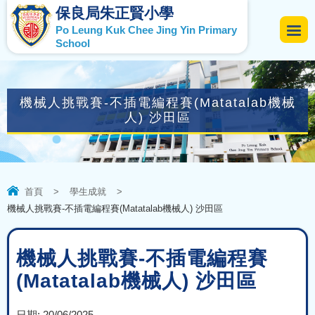
保良局朱正賢小學
Po Leung Kuk Chee Jing Yin Primary
School
機械人挑戰賽-不插電編程賽(Matatalab機械
人) 沙田區
首頁
>
學生成就
>
機械人挑戰賽-不插電編程賽(Matatalab機械人) 沙田區
機械人挑戰賽-不插電編程賽
(Matatalab機械人) 沙田區
日期:
20/06/2025