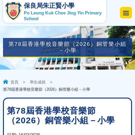
保良局朱正賢小學
Po Leung Kuk Chee Jing Yin Primary
School
第78屆香港學校音樂節（2026）銅管樂小組
－小學
首頁
>
學生成就
>
第78屆香港學校音樂節（2026）銅管樂小組－小學
第78屆香港學校音樂節
（2026）銅管樂小組－小學
日期:
16/03/2026