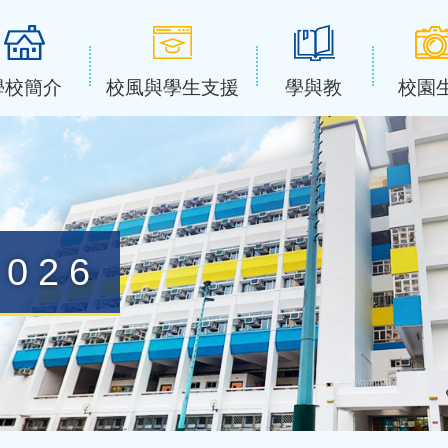
學校簡介
校風與學生支援
學與教
校園
026