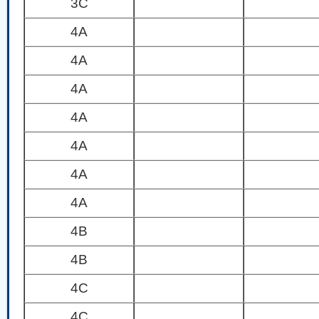
3C
4A
4A
4A
4A
4A
4A
4A
4B
4B
4C
4C