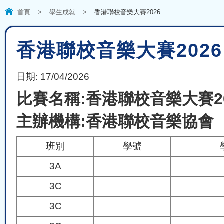
首頁
>
學生成就
>
香港聯校音樂大賽2026
香港聯校音樂大賽2026
日期:
17/04/2026
比賽名稱:香港聯校音樂大賽20
主辦機構:香港聯校音樂協會
班別
學號
3A
3C
3C