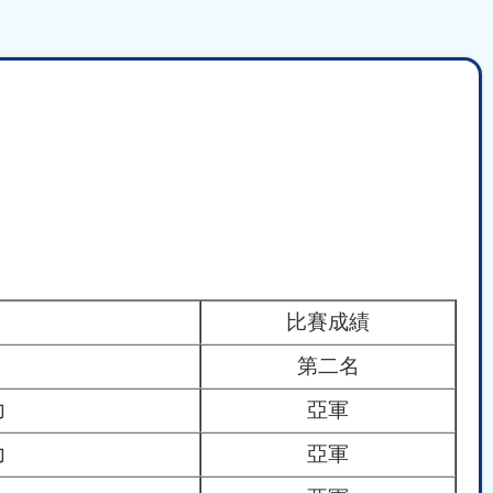
比賽成績
第二名
力
亞軍
力
亞軍