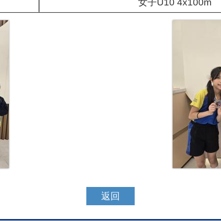
女子U10 4x100m
返回