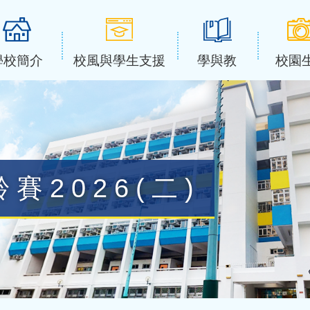
學校簡介
校風與學生支援
學與教
校園
賽2026(二)