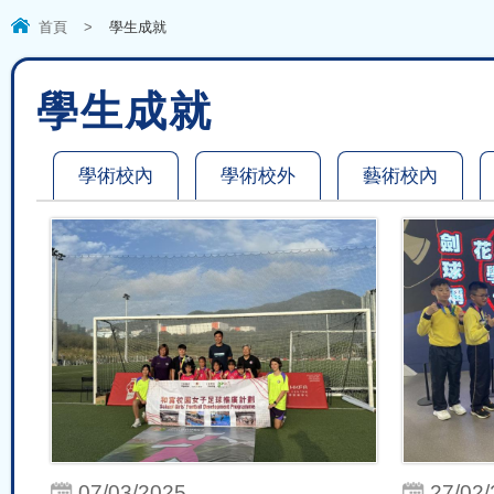
首頁
>
學生成就
學生成就
學術校內
學術校外
藝術校內
07/03/2025
27/02