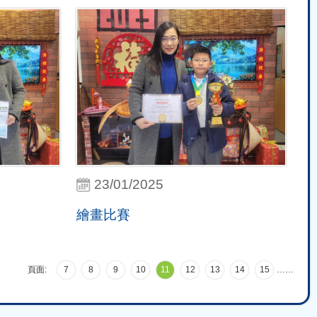
23/01/2025
繪畫比賽
頁面:
7
8
9
10
11
12
13
14
15
…
…