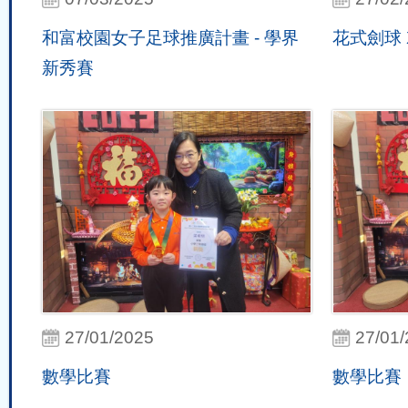
和富校園女子足球推廣計畫 - 學界
花式劍球 
新秀賽
27/01/2025
27/01
數學比賽
數學比賽