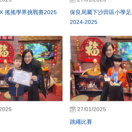
X 搖搖學界挑戰賽2025
保良局屬下沙田區小學足
2024-2025
/2025
27/01/2025
跳繩比賽