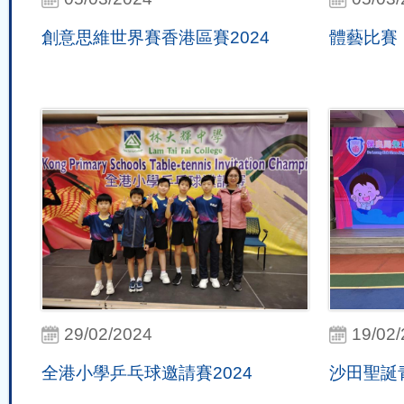
創意思維世界賽香港區賽2024
體藝比賽
29/02/2024
19/02
全港小學乒乓球邀請賽2024
沙田聖誕