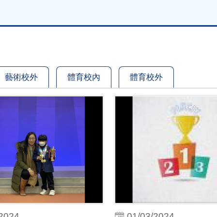
藝術校外
體育校內
體育校外
/2024
01/03/2024