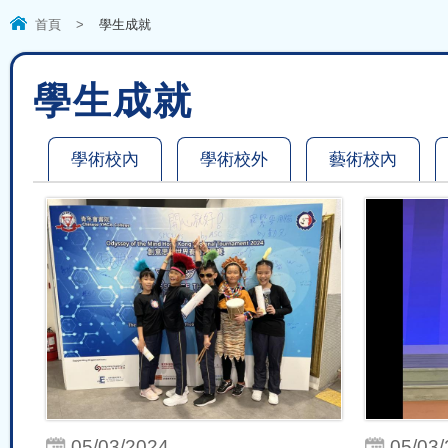
首頁
>
學生成就
學生成就
學術校內
學術校外
藝術校內
05/03/2024
05/03