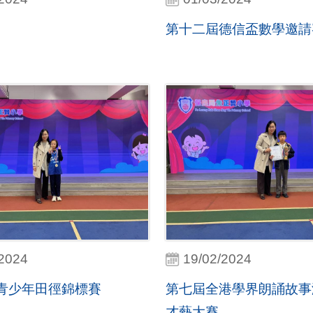
第十二屆德信盃數學邀請
/2024
19/02/2024
青少年田徑錦標賽
第七屆全港學界朗誦故事
才藝大賽