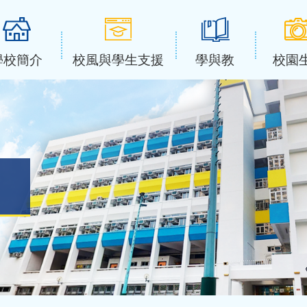
學校簡介
校風與學生支援
學與教
校園
」