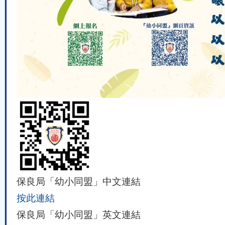
保良局「幼小同盟」中文連結
按此連結
保良局「幼小同盟」英文連結