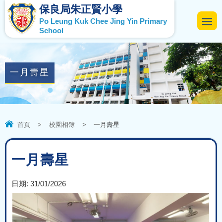
保良局朱正賢小學
Po Leung Kuk Chee Jing Yin Primary
School
一月壽星
首頁
>
校園相簿
>
一月壽星
一月壽星
日期:
31/01/2026