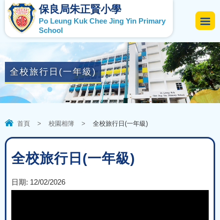
保良局朱正賢小學
Po Leung Kuk Chee Jing Yin Primary
School
全校旅行日(一年級)
首頁
>
校園相簿
>
全校旅行日(一年級)
全校旅行日(一年級)
日期:
12/02/2026