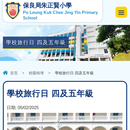
保良局朱正賢小學
Po Leung Kuk Chee Jing Yin Primary
School
學校旅行日 四及五年級
首頁
>
校園相簿
>
學校旅行日 四及五年級
學校旅行日 四及五年級
日期:
05/02/2025