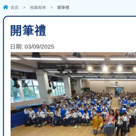
首頁
>
校園相簿
>
開筆禮
開筆禮
日期:
03/09/2025