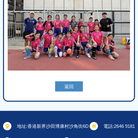
返回
地址:
香港新界沙田博康村沙角街6D
電話:
2646 9181