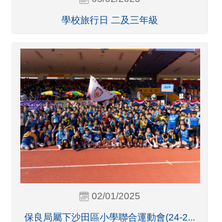
學校旅行日 二及三年級
02/01/2025
保良局屬下沙田區小學聯合運動會(24-2...