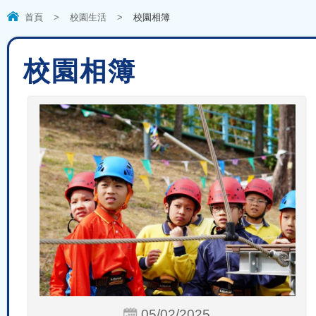
首頁
>
校園生活
>
校園相簿
校園相簿
05/02/2025