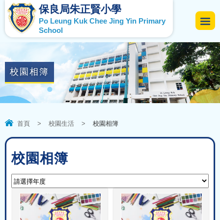
保良局朱正賢小學
Po Leung Kuk Chee Jing Yin Primary
School
校園相簿
首頁
>
校園生活
>
校園相簿
校園相簿