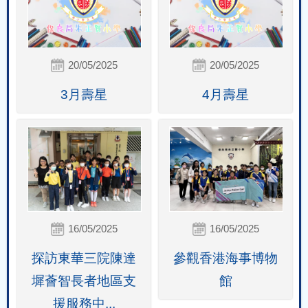
20/05/2025
20/05/2025
3月壽星
4月壽星
16/05/2025
16/05/2025
探訪東華三院陳達
參觀香港海事博物
墀薈智長者地區支
館
援服務中...