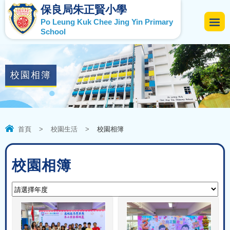
保良局朱正賢小學
Po Leung Kuk Chee Jing Yin Primary
School
校園相簿
首頁
>
校園生活
>
校園相簿
校園相簿